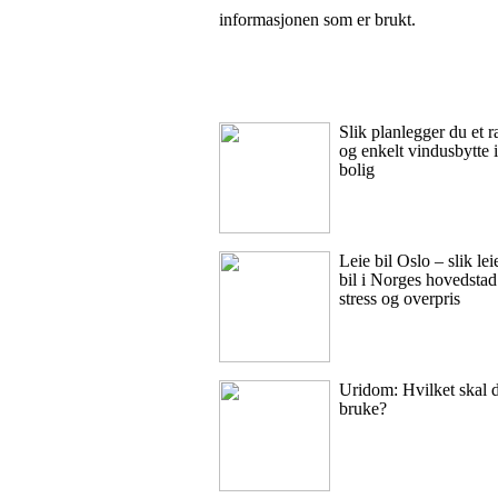
informasjonen som er brukt.
Slik planlegger du et r
og enkelt vindusbytte 
bolig
Leie bil Oslo – slik lei
bil i Norges hovedstad
stress og overpris
Uridom: Hvilket skal 
bruke?