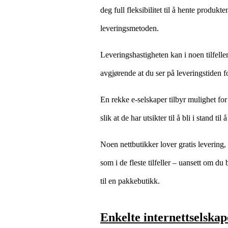
deg full fleksibilitet til å hente produk
leveringsmetoden.
Leveringshastigheten kan i noen tilfelle
avgjørende at du ser på leveringstiden fo
En rekke e-selskaper tilbyr mulighet for 
slik at de har utsikter til å bli i stand ti
Noen nettbutikker lover gratis levering, 
som i de fleste tilfeller – uansett om du
til en pakkebutikk.
Enkelte internettselskap