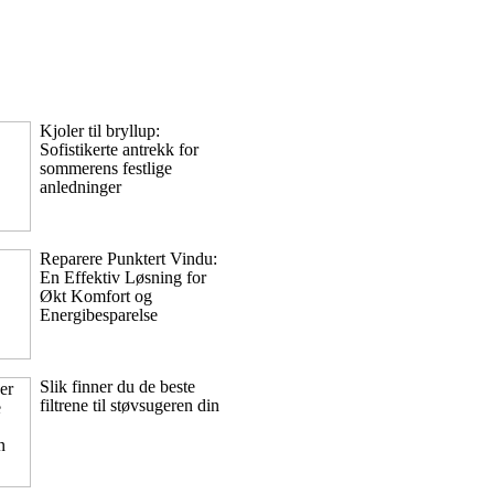
Kjoler til bryllup:
Sofistikerte antrekk for
sommerens festlige
anledninger
Reparere Punktert Vindu:
En Effektiv Løsning for
Økt Komfort og
Energibesparelse
Slik finner du de beste
filtrene til støvsugeren din