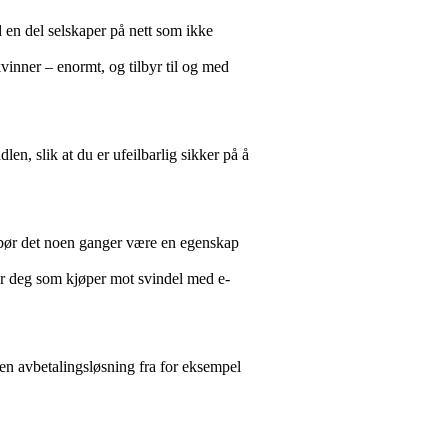
d en del selskaper på nett som ikke
vinner – enormt, og tilbyr til og med
en, slik at du er ufeilbarlig sikker på å
, bør det noen ganger være en egenskap
ter deg som kjøper mot svindel med e-
 en avbetalingsløsning fra for eksempel