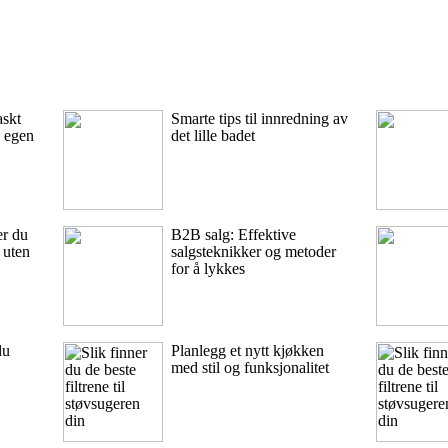
askt
Smarte tips til innredning av
i egen
det lille badet
er du
B2B salg: Effektive
 uten
salgsteknikker og metoder
for å lykkes
du
Planlegg et nytt kjøkken
med stil og funksjonalitet