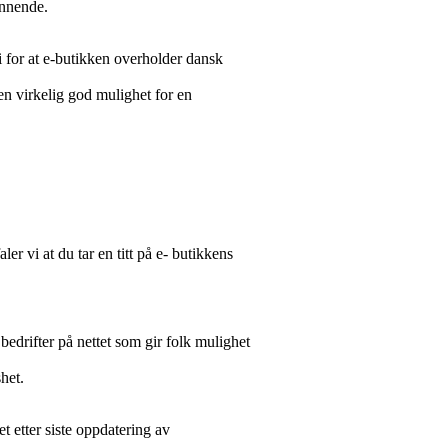
ennende.
i for at e-butikken overholder dansk
 en virkelig god mulighet for en
ler vi at du tar en titt på e- butikkens
bedrifter på nettet som gir folk mulighet
het.
t etter siste oppdatering av