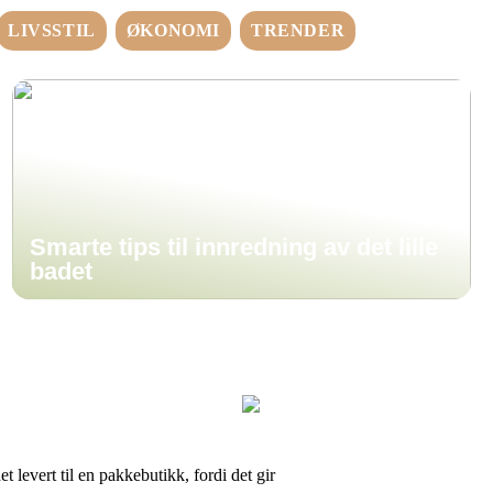
LIVSSTIL
ØKONOMI
TRENDER
Smarte tips til innredning av det lille
badet
et levert til en pakkebutikk, fordi det gir