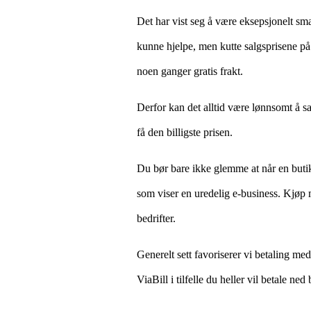
Det har vist seg å være eksepsjonelt sma
kunne hjelpe, men kutte salgsprisene på
noen ganger gratis frakt.
Derfor kan det alltid være lønnsomt å sam
få den billigste prisen.
Du bør bare ikke glemme at når en butik
som viser en uredelig e-business. Kjøp 
bedrifter.
Generelt sett favoriserer vi betaling me
ViaBill i tilfelle du heller vil betale ned