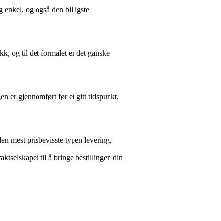
g enkel, og også den billigste
k, og til det formålet er det ganske
en er gjennomført før et gitt tidspunkt,
 den mest prisbevisste typen levering,
aktselskapet til å bringe bestillingen din