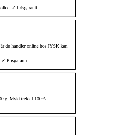
ollect ✓ Prisgaranti
år du handler online hos JYSK kan
t ✓ Prisgaranti
00 g. Mykt trekk i 100%