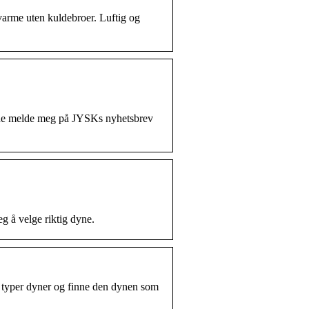
arme uten kuldebroer. Luftig og
erne melde meg på JYSKs nyhetsbrev
g å velge riktig dyne.
ge typer dyner og finne den dynen som