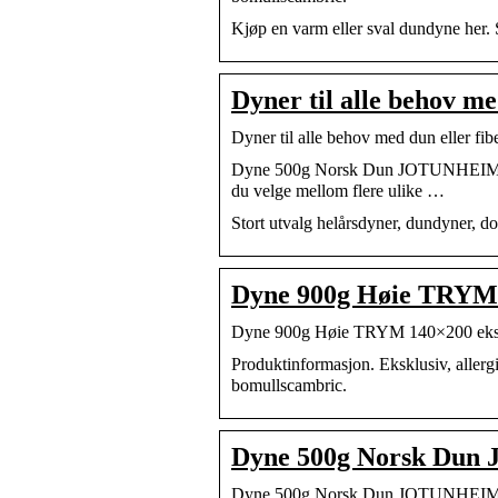
Kjøp en varm eller sval dundyne her. 
Dyner til alle behov m
Dyner til alle behov med dun eller fi
Dyne 500g Norsk Dun JOTUNHEIMEN 140
du velge mellom flere ulike …
Stort utvalg helårsdyner, dundyner, do
Dyne 900g Høie TRYM 
Dyne 900g Høie TRYM 140×200 ekst
Produktinformasjon. Eksklusiv, aller
bomullscambric.
Dyne 500g Norsk Du
Dyne 500g Norsk Dun JOTUNHEIM