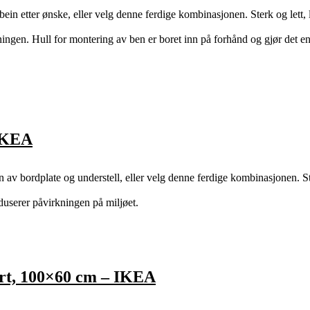
etter ønske, eller velg denne ferdige kombinasjonen. Sterk og lett, 
ingen. Hull for montering av ben er boret inn på forhånd og gjør det en
IKEA
v bordplate og understell, eller velg denne ferdige kombinasjonen. S
duserer påvirkningen på miljøet.
t, 100×60 cm – IKEA