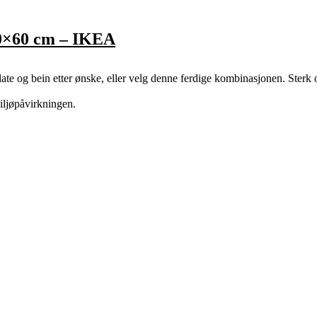
0×60 cm – IKEA
 bein etter ønske, eller velg denne ferdige kombinasjonen. Sterk og
iljøpåvirkningen.