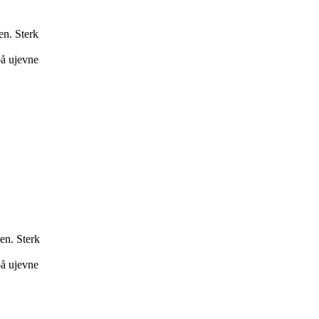
n. Sterk
på ujevne
en. Sterk
på ujevne