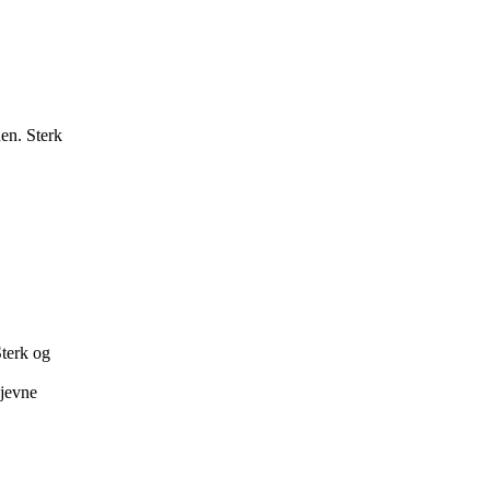
en. Sterk
terk og
ujevne