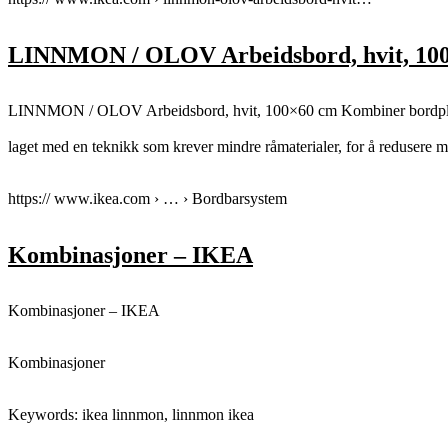
LINNMON / OLOV Arbeidsbord, hvit, 10
LINNMON / OLOV Arbeidsbord, hvit, 100×60 cm Kombiner bordplate og
laget med en teknikk som krever mindre råmaterialer, for å redusere m
https:// www.ikea.com › … › Bordbarsystem
Kombinasjoner – IKEA
Kombinasjoner – IKEA
Kombinasjoner
Keywords: ikea linnmon, linnmon ikea