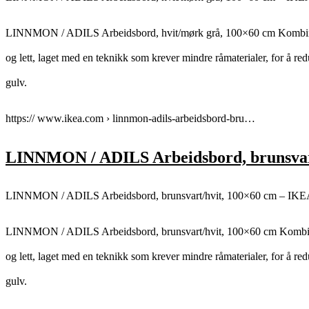
LINNMON / ADILS Arbeidsbord, hvit/mørk grå, 100×60 cm Kombiner b
og lett, laget med en teknikk som krever mindre råmaterialer, for å re
gulv.
https:// www.ikea.com › linnmon-adils-arbeidsbord-bru…
LINNMON / ADILS Arbeidsbord, brunsvar
LINNMON / ADILS Arbeidsbord, brunsvart/hvit, 100×60 cm – IK
LINNMON / ADILS Arbeidsbord, brunsvart/hvit, 100×60 cm Kombiner b
og lett, laget med en teknikk som krever mindre råmaterialer, for å re
gulv.