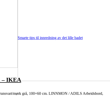
Smarte tips til innredning av det lille badet
m – IKEA
runsvart/mørk grå, 100×60 cm. LINNMON / ADILS Arbeidsbord,