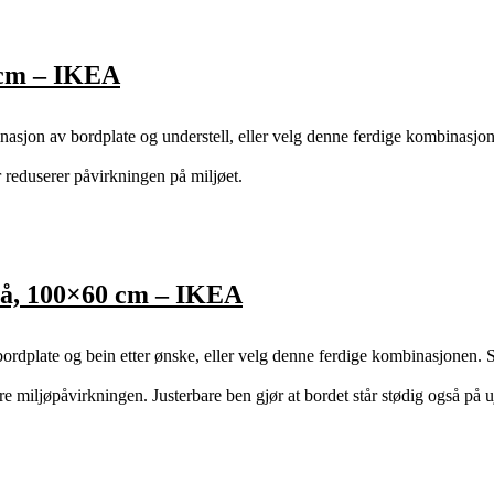
 cm – IKEA
jon av bordplate og understell, eller velg denne ferdige kombinasjon
 reduserer påvirkningen på miljøet.
å, 100×60 cm – IKEA
ate og bein etter ønske, eller velg denne ferdige kombinasjonen. S
re miljøpåvirkningen. Justerbare ben gjør at bordet står stødig også på 