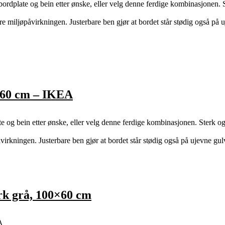
late og bein etter ønske, eller velg denne ferdige kombinasjonen. 
re miljøpåvirkningen. Justerbare ben gjør at bordet står stødig også på 
×60 cm – IKEA
bein etter ønske, eller velg denne ferdige kombinasjonen. Sterk og l
irkningen. Justerbare ben gjør at bordet står stødig også på ujevne gul
k grå, 100×60 cm
A