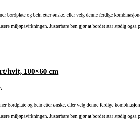
ordplate og bein etter ønske, eller velg denne ferdige kombinasjone
dusere miljøpåvirkningen. Justerbare ben gjør at bordet står stødig også 
t/hvit, 100×60 cm
EA
ordplate og bein etter ønske, eller velg denne ferdige kombinasjon
dusere miljøpåvirkningen. Justerbare ben gjør at bordet står stødig også 