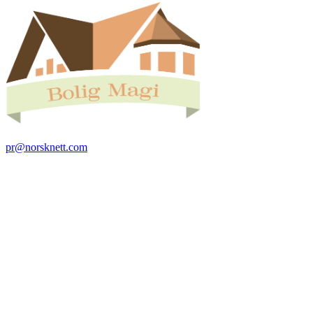
pr@norsknett.com