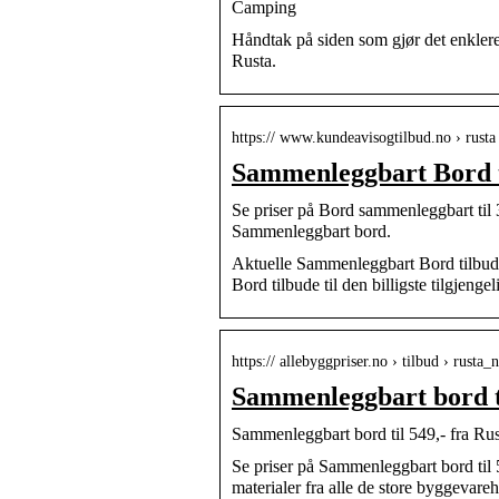
Camping
Håndtak på siden som gjør det enkler
Rusta.
https:// www.kundeavisogtilbud.no › rusta
Sammenleggbart Bord t
Se priser på Bord sammenleggbart ti
Sammenleggbart bord.
Aktuelle Sammenleggbart Bord tilbud
Bord tilbude til den billigste tilgjengel
https:// allebyggpriser.no › tilbud › rust
Sammenleggbart bord ti
Sammenleggbart bord til 549,- fra Rus
Se priser på Sammenleggbart bord til 
materialer fra alle de store byggevarehu