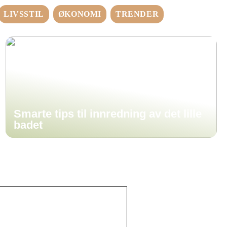
LIVSSTIL
ØKONOMI
TRENDER
Smarte tips til innredning av det lille
badet