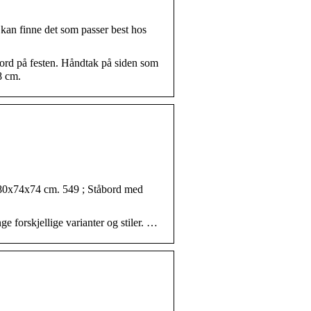
du kan finne det som passer best hos
bord på festen. Håndtak på siden som
8 cm.
180x74x74 cm. 549 ; Ståbord med
ge forskjellige varianter og stiler. …