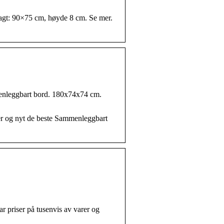
lagt: 90×75 cm, høyde 8 cm. Se mer.
menleggbart bord. 180x74x74 cm.
r og nyt de beste Sammenleggbart
r priser på tusenvis av varer og