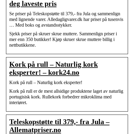
deg laveste pris
Se priser på Teleskopstøtte til 379,- fra Jula og sammenlign
med lignende varer. Alledagligvarer.dk har priser på tusenvis
… Med boks og avstandsstykker.
Sjekk priser på skruer skrue muttere. Sammenlign priser i
mer enn 350 butikker! Kjøp skruer skrue muttere billig i
nettbutikkene.
Kork på rull – Naturlig kork
eksperter! – kork24.no
Kork på rull – Naturlig kork eksperter!
Kork på rull er de mest allsidige produktene laget av naturlig
portugisisk kork. Rullekork forbedrer mikroklima med
interiøret.
Teleskopstøtte til 379,- fra Jula –
Allematpriser.no